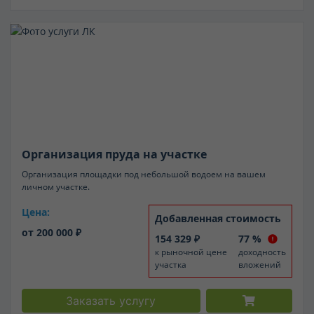
Услуги на земле
Организация пруда на участке
Организация площадки под небольшой водоем на вашем
личном участке.
Цена:
Добавленная стоимость
от 200 000 ₽
154 329 ₽
77 %
к рыночной цене
доходность
участка
вложений
Заказать услугу