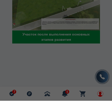
Участок после выполнения основных
этапов развития
7
5