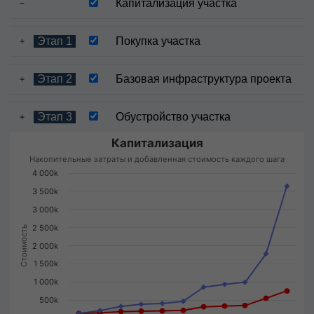
Капитализация участка
Этап 1
Покупка участка
Этап 2
Базовая инфраструктура проекта
Этап 3
Обустройство участка
Капитализация
Накопительные затраты и добавленная стоимость каждого шага
4 000k
3 500k
3 000k
2 500k
Стоимость
2 000k
1 500k
1 000k
500k